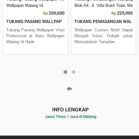
Wallpaper Malang Id
Blok A4, Jl. Villa Bukit Tidar, Mer
200,000
225,000
Rp
Rp
TUKANG PASANG WALLPAP
TUKANG PEMASANGAN WAL
Tukang Pasang Wallpaper Vinyl
Wallpaper Custom Motif Dapat
Profesional di Batu Wallpaper
Menjadi Solusi Terbaik untuk
Malang Id Hadir
Menciptakan Tampilan
INFO LENGKAP
Jawa Timur
/
Jasa di Malang