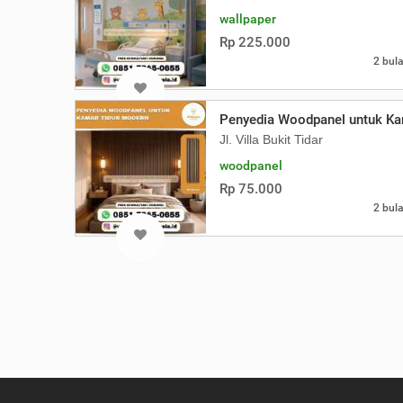
wallpaper
Rp 225.000
2 bula
Penyedia Woodpanel untuk Ka
Jl. Villa Bukit Tidar
woodpanel
Rp 75.000
2 bula