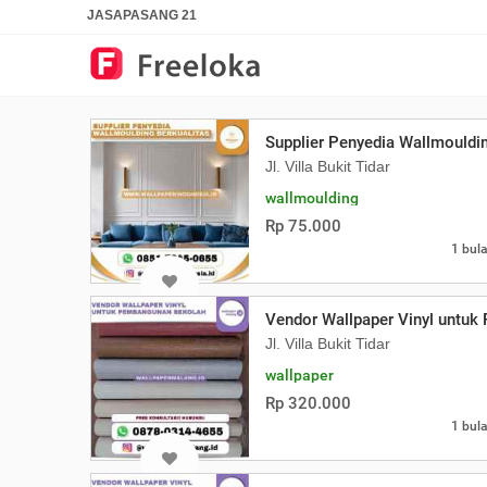
JASAPASANG 21
Supplier Penyedia Wallmouldin
Jl. Villa Bukit Tidar
wallmoulding
Rp 75.000
1 bula
Vendor Wallpaper Vinyl untu
Jl. Villa Bukit Tidar
wallpaper
Rp 320.000
1 bula