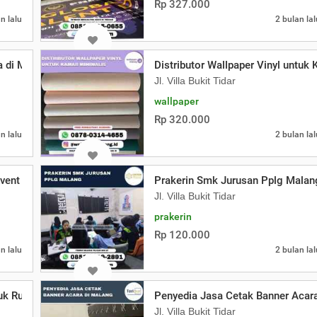
Rp 327.000
n lalu
2 bulan lal
a di Malang
Distributor Wallpaper Vinyl untuk
Jl. Villa Bukit Tidar
wallpaper
Rp 320.000
n lalu
2 bulan lal
Event Malang
Prakerin Smk Jurusan Pplg Malan
Jl. Villa Bukit Tidar
prakerin
Rp 120.000
n lalu
2 bulan lal
uk Rumah Sakit
Penyedia Jasa Cetak Banner Acar
Jl. Villa Bukit Tidar