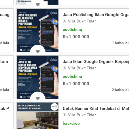
Ruang Kerja
Jasa Publishing Iklan Google Orga
Jl. Villa Bukit Tidar
publishing
Rp 1.000.000
n lalu
1 bulan lal
stom Malang
Jasa Iklan Google Organik Berpe
Jl. Villa Bukit Tidar
publishing
Rp 1.000.000
n lalu
2 bulan lal
ntuk Pembangunan Sekolah
Cetak Banner Kilat Terdekat di Ma
Jl. Villa Bukit Tidar
backdrop