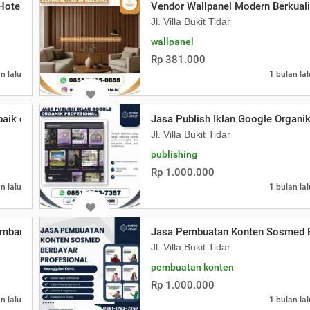
Hotel
Vendor Wallpanel Modern Berkuali
Jl. Villa Bukit Tidar
wallpanel
Rp 381.000
n lalu
1 bulan lal
aik di Batu
Jasa Publish Iklan Google Organik
Jl. Villa Bukit Tidar
publishing
Rp 1.000.000
n lalu
1 bulan lal
embangunan Profesional Sekolah
Jasa Pembuatan Konten Sosmed B
Jl. Villa Bukit Tidar
pembuatan konten
Rp 1.000.000
n lalu
1 bulan lal