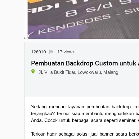
126010
17 views
Pembuatan Backdrop Custom untuk A
Jl. Villa Bukit Tidar, Lowokwaru, Malang
Sedang mencari layanan pembuatan backdrop cus
terjangkau? Teriour siap membantu menghadirkan b
Anda. Cocok untuk berbagai acara seperti seminar, 
Teriour hadir sebagai solusi jual banner acara ber