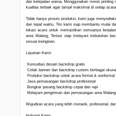
dan ketepatan warna. Menggunakan mesin printing 
kualitas terbaik agar tampil maksimal di setiap acara
Tidak hanya proses produksi, kami juga menyediaka
dan tepat waktu. Tim kami siap membantu mulai dar
lokasi acara untuk memastikan semuanya berjalan
area Malang, Teriour siap melayani kebutuhan b
sesuai keinginan.
Layanan Kami:
Konsultasi desain backdrop gratis
Cetak banner dan backdrop custom berbagai ukura
Produksi backdrop untuk acara formal & nonformal
Jasa pemasangan backdrop profesional
Bongkar pasang backdrop cepat dan rapi
Melayani pengiriman dan pemasangan area Malang
Wujudkan acara yang lebih menarik, profesional, da
Hubungi Kami: