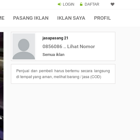
LOGIN
DAFTAR
ME
PASANG IKLAN
IKLAN SAYA
PROFIL
jasapasang 21
0856086 .. Lihat Nomor
Semua iklan
Penjual dan pembeli harus bertemu secara langsung
di tempat yang aman, melihat barang / jasa (COD)