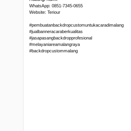
WhatsApp: 0851-7345-0655
Website: Teriour
#pembuatanbackdropcustomuntukacaradimalang
#jualbanneracaraberkualitas
#jasapasangbackdropprofesional
#melayaniareamalangraya
#backdropcustommalang