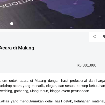
cara di Malang
381.000
Rp
tom untuk acara di Malang dengan hasil profesional dan harga
ackdrop acara yang menarik, elegan, dan sesuai konsep kebutuhan
wedding, gathering, ulang tahun, hingga event perusahaan.
kualitas yang mengutamakan detail hasil cetak, ketahanan material,