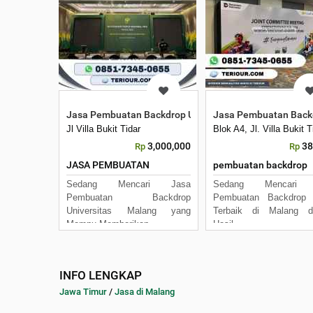
Jasa Pembuatan Backdrop Universitas Malang
Jasa Pembuatan Backd
Jl Villa Bukit Tidar
Blok A4, Jl. Villa Bukit
3,000,000
38
Rp
Rp
JASA PEMBUATAN
pembuatan backdrop
Sedang Mencari Jasa
Sedang Mencari 
Pembuatan Backdrop
Pembuatan Backdrop 
Universitas Malang yang
Terbaik di Malang d
Mampu Memberikan
Hasil
INFO LENGKAP
Jawa Timur
/
Jasa di Malang