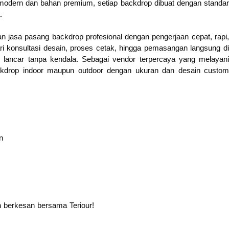
modern dan bahan premium, setiap backdrop dibuat dengan standar
.
n jasa pasang backdrop profesional dengan pengerjaan cepat, rapi,
i konsultasi desain, proses cetak, hingga pemasangan langsung di
 lancar tanpa kendala. Sebagai vendor terpercaya yang melayani
ackdrop indoor maupun outdoor dengan ukuran dan desain custom
n
n berkesan bersama Teriour!