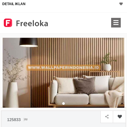
DETAIL IKLAN
125833