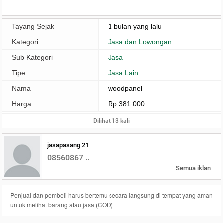
Tayang Sejak
1 bulan yang lalu
Kategori
Jasa dan Lowongan
Sub Kategori
Jasa
Tipe
Jasa Lain
Nama
woodpanel
Harga
Rp 381.000
Dilihat 13 kali
jasapasang 21
08560867 ..
Semua iklan
Penjual dan pembeli harus bertemu secara langsung di tempat yang aman
untuk melihat barang atau jasa (COD)