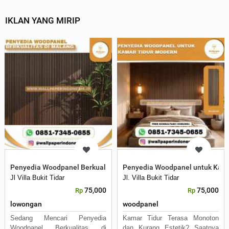
IKLAN YANG MIRIP
Penyedia Woodpanel Berkualitas di Malang
Penyedia Woodpanel untuk Kama
Jl Villa Bukit Tidar
Jl. Villa Bukit Tidar
75,000
75,000
Rp
Rp
lowongan
woodpanel
Sedang Mencari Penyedia
Kamar Tidur Terasa Monoton
Woodpanel Berkualitas di
dan Kurang Estetik? Saatnya