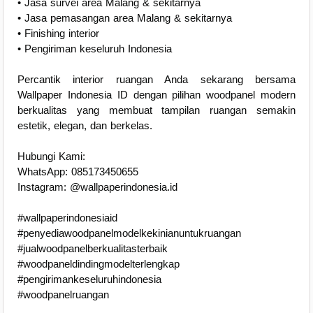
• Jasa survei area Malang & sekitarnya
• Jasa pemasangan area Malang & sekitarnya
• Finishing interior
• Pengiriman keseluruh Indonesia
Percantik interior ruangan Anda sekarang bersama
Wallpaper Indonesia ID dengan pilihan woodpanel modern
berkualitas yang membuat tampilan ruangan semakin
estetik, elegan, dan berkelas.
Hubungi Kami:
WhatsApp: 085173450655
Instagram: @wallpaperindonesia.id
#wallpaperindonesiaid
#penyediawoodpanelmodelkekinianuntukruangan
#jualwoodpanelberkualitasterbaik
#woodpaneldindingmodelterlengkap
#pengirimankeseluruhindonesia
#woodpanelruangan