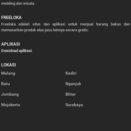
wedding dan wisata.
FREELOKA
Freeloka adalah situs dan aplikasi untuk menjual barang bekas dan
memasarkan produk atau jasa lainnya secara gratis.
APLIKASI
Download aplikasi
.
LOKASI
Malang
Kediri
Batu
Nganjuk
Jombang
Blitar
Mojokerto
Surabaya