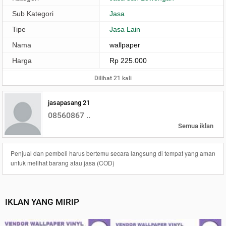
Sub Kategori
Jasa
Tipe
Jasa Lain
Nama
wallpaper
Harga
Rp 225.000
Dilihat 21 kali
jasapasang 21
08560867 ..
Semua iklan
Penjual dan pembeli harus bertemu secara langsung di tempat yang aman
untuk melihat barang atau jasa (COD)
IKLAN YANG MIRIP