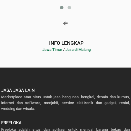
INFO LENGKAP
Jawa Timur
/
Jasa di Malang
JASA JASA LAIN
Marketplace atau situs untuk jasa bangunan, bengkel, desain dan kursus,
internet dan software, menjahit, service elektronik dan gadget, rental,
wedding dan wisata.
FREELOKA
Freeloka adalah situs dan aplikasi untuk menjual barang bekas dan