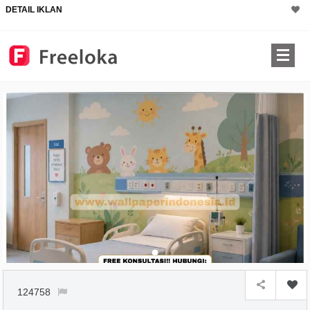
DETAIL IKLAN
124758