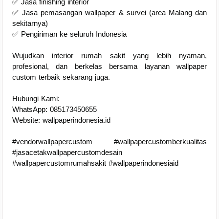
✅ Jasa finishing interior
✅ Jasa pemasangan wallpaper & survei (area Malang dan
sekitarnya)
✅ Pengiriman ke seluruh Indonesia
Wujudkan interior rumah sakit yang lebih nyaman,
profesional, dan berkelas bersama layanan wallpaper
custom terbaik sekarang juga.
Hubungi Kami:
WhatsApp: 085173450655
Website: wallpaperindonesia.id
#vendorwallpapercustom #wallpapercustomberkualitas
#jasacetakwallpapercustomdesain
#wallpapercustomrumahsakit #wallpaperindonesiaid