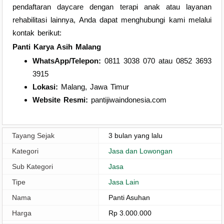
pendaftaran daycare dengan terapi anak atau layanan
rehabilitasi lainnya, Anda dapat menghubungi kami melalui
kontak berikut:
Panti Karya Asih Malang
WhatsApp/Telepon:
0811 3038 070 atau 0852 3693
3915
Lokasi:
Malang, Jawa Timur
Website Resmi:
pantijiwaindonesia.com
Tayang Sejak
3 bulan yang lalu
Kategori
Jasa dan Lowongan
Sub Kategori
Jasa
Tipe
Jasa Lain
Nama
Panti Asuhan
Harga
Rp 3.000.000