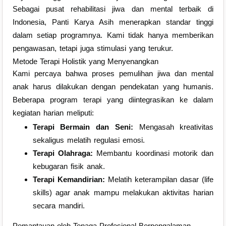
Sebagai pusat rehabilitasi jiwa dan mental terbaik di
Indonesia, Panti Karya Asih menerapkan standar tinggi
dalam setiap programnya. Kami tidak hanya memberikan
pengawasan, tetapi juga stimulasi yang terukur.
Metode Terapi Holistik yang Menyenangkan
Kami percaya bahwa proses pemulihan jiwa dan mental
anak harus dilakukan dengan pendekatan yang humanis.
Beberapa program terapi yang diintegrasikan ke dalam
kegiatan harian meliputi:
Terapi Bermain dan Seni:
Mengasah kreativitas
sekaligus melatih regulasi emosi.
Terapi Olahraga:
Membantu koordinasi motorik dan
kebugaran fisik anak.
Terapi Kemandirian:
Melatih keterampilan dasar (life
skills) agar anak mampu melakukan aktivitas harian
secara mandiri.
Pemantauan oleh Tenaga Profesional Berpengalaman