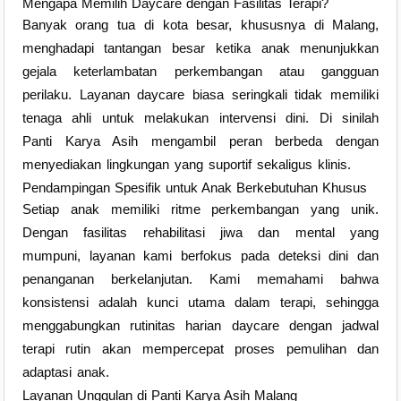
Mengapa Memilih Daycare dengan Fasilitas Terapi?
Banyak orang tua di kota besar, khususnya di Malang,
menghadapi tantangan besar ketika anak menunjukkan
gejala keterlambatan perkembangan atau gangguan
perilaku. Layanan daycare biasa seringkali tidak memiliki
tenaga ahli untuk melakukan intervensi dini. Di sinilah
Panti Karya Asih mengambil peran berbeda dengan
menyediakan lingkungan yang suportif sekaligus klinis.
Pendampingan Spesifik untuk Anak Berkebutuhan Khusus
Setiap anak memiliki ritme perkembangan yang unik.
Dengan fasilitas rehabilitasi jiwa dan mental yang
mumpuni, layanan kami berfokus pada deteksi dini dan
penanganan berkelanjutan. Kami memahami bahwa
konsistensi adalah kunci utama dalam terapi, sehingga
menggabungkan rutinitas harian daycare dengan jadwal
terapi rutin akan mempercepat proses pemulihan dan
adaptasi anak.
Layanan Unggulan di Panti Karya Asih Malang