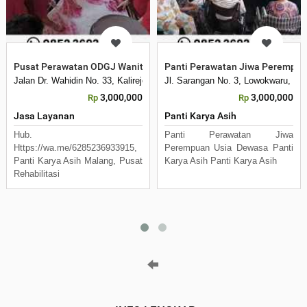
Pusat Perawatan ODGJ Wanita Dewasa di Indonesia Panti Karya As
Panti Perawatan Jiwa Perempuan
Jalan Dr. Wahidin No. 33, Kalirejo, Kecamatan Lawang, Kabupaten Malan
Jl. Sarangan No. 3, Lowokwaru, Ke
3,000,000
3,000,000
Rp
Rp
Jasa Layanan
Panti Karya Asih
Hub.
Panti Perawatan Jiwa
Https://wa.me/6285236933915,
Perempuan Usia Dewasa Panti
Panti Karya Asih Malang, Pusat
Karya Asih Panti Karya Asih
Rehabilitasi