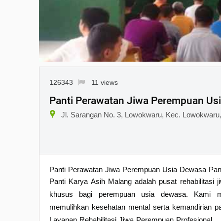
126343
11 views
Panti Perawatan Jiwa Perempuan Usi
Jl. Sarangan No. 3, Lowokwaru, Kec. Lowokwaru
Panti Perawatan Jiwa Perempuan Usia Dewasa Pant
Panti Karya Asih Malang adalah pusat rehabilitasi 
khusus bagi perempuan usia dewasa. Kami men
memulihkan kesehatan mental serta kemandirian pa
Layanan Rehabilitasi Jiwa Perempuan Profesional