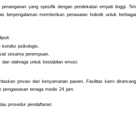
anganan yang spesifik dengan pendekatan empati tinggi. Tim
erapis berpengalaman memberikan perawatan holistik untuk berbagai
puti:
kondisi psikologis.
ial sesama perempuan.
, dan olahraga untuk kestabilan emosi.
itaskan privasi dan kenyamanan pasien. Fasilitas kami dirancang
n pengawasan tenaga medis 24 jam.
tau prosedur pendaftaran: