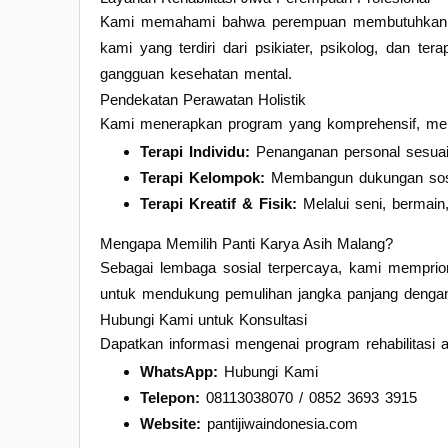
Kami memahami bahwa perempuan membutuhkan pen
kami yang terdiri dari psikiater, psikolog, dan t
gangguan kesehatan mental.
Pendekatan Perawatan Holistik
Kami menerapkan program yang komprehensif, meli
Terapi Individu:
Penanganan personal sesuai 
Terapi Kelompok:
Membangun dukungan sos
Terapi Kreatif & Fisik:
Melalui seni, bermain
Mengapa Memilih Panti Karya Asih Malang?
Sebagai lembaga sosial terpercaya, kami memprior
untuk mendukung pemulihan jangka panjang denga
Hubungi Kami untuk Konsultasi
Dapatkan informasi mengenai program rehabilitasi a
WhatsApp:
Hubungi Kami
Telepon:
08113038070 / 0852 3693 3915
Website:
pantijiwaindonesia.com