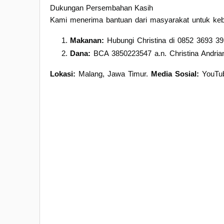
Dukungan Persembahan Kasih
Kami menerima bantuan dari masyarakat untuk keb
Makanan:
Hubungi Christina di 0852 3693 39
Dana:
BCA 3850223547 a.n. Christina Andrian
Lokasi:
Malang, Jawa Timur.
Media Sosial:
YouTub