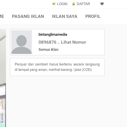
LOGIN
DAFTAR
ME
PASANG IKLAN
IKLAN SAYA
PROFIL
bintanglimamedia
0896876 .. Lihat Nomor
Semua iklan
Penjual dan pembeli harus bertemu secara langsung
di tempat yang aman, melihat barang / jasa (COD)