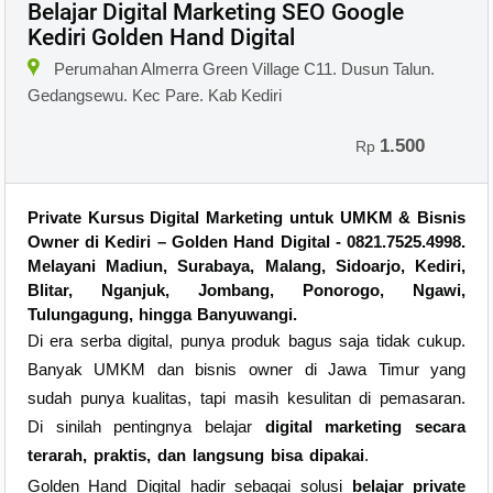
Belajar Digital Marketing SEO Google
Kediri Golden Hand Digital
Perumahan Almerra Green Village C11. Dusun Talun.
Gedangsewu. Kec Pare. Kab Kediri
1.500
Rp
Private Kursus Digital Marketing untuk UMKM & Bisnis
Owner di Kediri – Golden Hand Digital - 0821.7525.4998.
Melayani
Madiun, Surabaya, Malang, Sidoarjo, Kediri,
Blitar, Nganjuk, Jombang, Ponorogo, Ngawi,
Tulungagung, hingga Banyuwangi.
Di era serba digital, punya produk bagus saja tidak cukup.
Banyak UMKM dan bisnis owner di Jawa Timur yang
sudah punya kualitas, tapi masih kesulitan di pemasaran.
Di sinilah pentingnya belajar
digital marketing secara
terarah, praktis, dan langsung bisa dipakai
.
Golden Hand Digital hadir sebagai solusi
belajar private