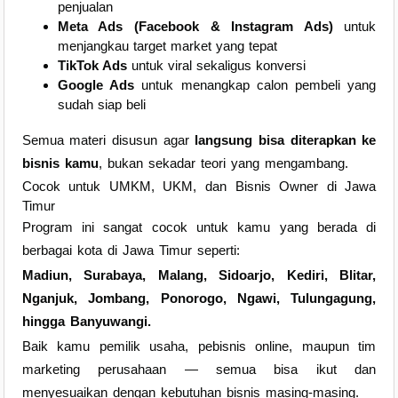
penjualan
Meta Ads (Facebook & Instagram Ads)
untuk
menjangkau target market yang tepat
TikTok Ads
untuk viral sekaligus konversi
Google Ads
untuk menangkap calon pembeli yang
sudah siap beli
Semua materi disusun agar
langsung bisa diterapkan ke
bisnis kamu
, bukan sekadar teori yang mengambang.
Cocok untuk UMKM, UKM, dan Bisnis Owner di Jawa
Timur
Program ini sangat cocok untuk kamu yang berada di
berbagai kota di Jawa Timur seperti:
Madiun, Surabaya, Malang, Sidoarjo, Kediri, Blitar,
Nganjuk, Jombang, Ponorogo, Ngawi, Tulungagung,
hingga Banyuwangi.
Baik kamu pemilik usaha, pebisnis online, maupun tim
marketing perusahaan — semua bisa ikut dan
menyesuaikan dengan kebutuhan bisnis masing-masing.