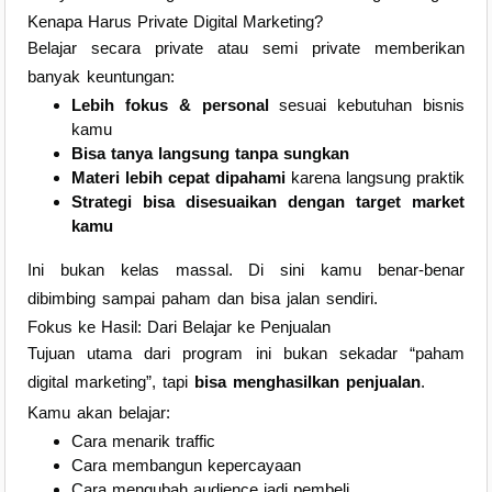
Kenapa Harus Private Digital Marketing?
Belajar secara private atau semi private memberikan
banyak keuntungan:
Lebih fokus & personal
sesuai kebutuhan bisnis
kamu
Bisa tanya langsung tanpa sungkan
Materi lebih cepat dipahami
karena langsung praktik
Strategi bisa disesuaikan dengan target market
kamu
Ini bukan kelas massal. Di sini kamu benar-benar
dibimbing sampai paham dan bisa jalan sendiri.
Fokus ke Hasil: Dari Belajar ke Penjualan
Tujuan utama dari program ini bukan sekadar “paham
digital marketing”, tapi
bisa menghasilkan penjualan
.
Kamu akan belajar:
Cara menarik traffic
Cara membangun kepercayaan
Cara mengubah audience jadi pembeli