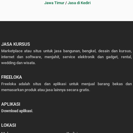
Jawa Timur
/
Jasa di Kediri
JASA KURSUS
Marketplace atau situs untuk jasa bangunan, bengkel, desain dan kursus,
internet dan software, menjahit, service elektronik dan gadget, rental,
wedding dan wisata.
FREELOKA
Freeloka adalah situs dan aplikasi untuk menjual barang bekas dan
memasarkan produk atau jasa lainnya secara gratis.
APLIKASI
Download aplikasi
.
LOKASI