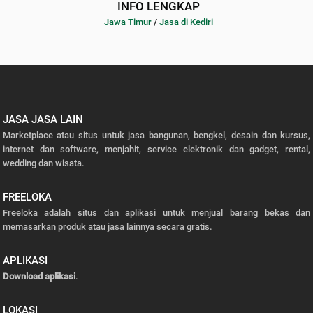
INFO LENGKAP
Jawa Timur
/
Jasa di Kediri
JASA JASA LAIN
Marketplace atau situs untuk jasa bangunan, bengkel, desain dan kursus,
internet dan software, menjahit, service elektronik dan gadget, rental,
wedding dan wisata.
FREELOKA
Freeloka adalah situs dan aplikasi untuk menjual barang bekas dan
memasarkan produk atau jasa lainnya secara gratis.
APLIKASI
Download aplikasi
.
LOKASI