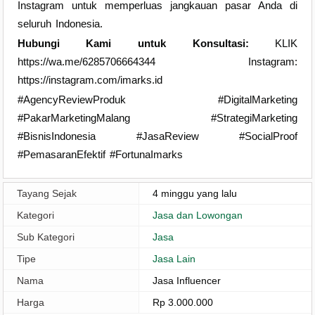
Instagram untuk memperluas jangkauan pasar Anda di
seluruh Indonesia.
Hubungi Kami untuk Konsultasi:
KLIK
https://wa.me/6285706664344 Instagram:
https://instagram.com/imarks.id
#AgencyReviewProduk #DigitalMarketing
#PakarMarketingMalang #StrategiMarketing
#BisnisIndonesia #JasaReview #SocialProof
#PemasaranEfektif #FortunaImarks
Tayang Sejak
4 minggu yang lalu
Kategori
Jasa dan Lowongan
Sub Kategori
Jasa
Tipe
Jasa Lain
Nama
Jasa Influencer
Harga
Rp 3.000.000