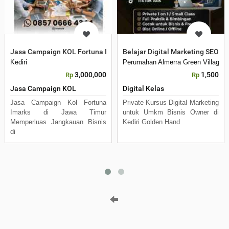
Jasa Campaign KOL Fortuna Imarks di Jawa Timur
Belajar Digital Marketing SEO Go
Kediri
Perumahan Almerra Green Village C
3,000,000
1,500
Rp
Rp
Jasa Campaign KOL
Digital Kelas
Jasa Campaign Kol Fortuna
Private Kursus Digital Marketing
Imarks di Jawa Timur
untuk Umkm Bisnis Owner di
Memperluas Jangkauan Bisnis
Kediri Golden Hand
di