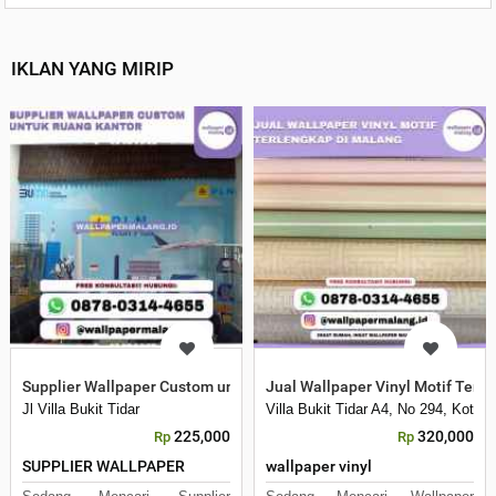
IKLAN YANG MIRIP
Supplier Wallpaper Custom untuk Ruang Kantor
Jual Wallpaper Vinyl Motif Terl
Jl Villa Bukit Tidar
Villa Bukit Tidar A4, No 294, Kota 
225,000
320,000
Rp
Rp
SUPPLIER WALLPAPER
wallpaper vinyl