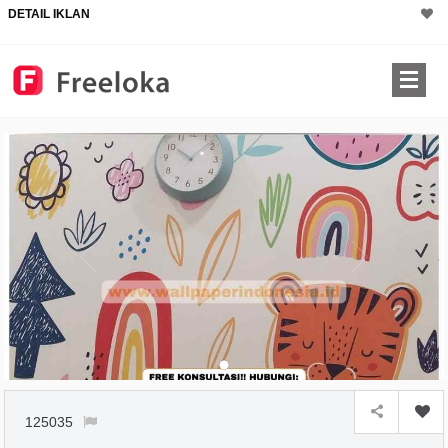
DETAIL IKLAN
125035