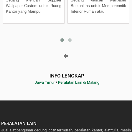
Sedang Mencari Supplier
Sedang Mencari Wallpaper
Wallpaper Custom untuk Ruang
Berkualitas untuk Mempercantik
Kantor yang Mampu
Interior Rumah atau
INFO LENGKAP
Jawa Timur
/
Peralatan Lain di Malang
PERALATAN LAIN
Jual alat bangunan gedung, cctv termurah, peralatan kantor, alat tulis, mesin