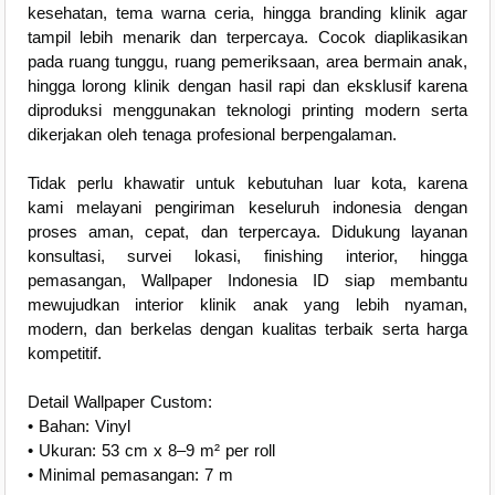
kesehatan, tema warna ceria, hingga branding klinik agar
tampil lebih menarik dan terpercaya. Cocok diaplikasikan
pada ruang tunggu, ruang pemeriksaan, area bermain anak,
hingga lorong klinik dengan hasil rapi dan eksklusif karena
diproduksi menggunakan teknologi printing modern serta
dikerjakan oleh tenaga profesional berpengalaman.
Tidak perlu khawatir untuk kebutuhan luar kota, karena
kami melayani pengiriman keseluruh indonesia dengan
proses aman, cepat, dan terpercaya. Didukung layanan
konsultasi, survei lokasi, finishing interior, hingga
pemasangan, Wallpaper Indonesia ID siap membantu
mewujudkan interior klinik anak yang lebih nyaman,
modern, dan berkelas dengan kualitas terbaik serta harga
kompetitif.
Detail Wallpaper Custom:
• Bahan: Vinyl
• Ukuran: 53 cm x 8–9 m² per roll
• Minimal pemasangan: 7 m