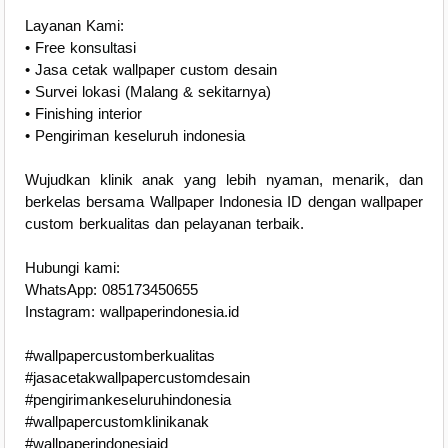
Layanan Kami:
• Free konsultasi
• Jasa cetak wallpaper custom desain
• Survei lokasi (Malang & sekitarnya)
• Finishing interior
• Pengiriman keseluruh indonesia
Wujudkan klinik anak yang lebih nyaman, menarik, dan
berkelas bersama Wallpaper Indonesia ID dengan wallpaper
custom berkualitas dan pelayanan terbaik.
Hubungi kami:
WhatsApp: 085173450655
Instagram: wallpaperindonesia.id
#wallpapercustomberkualitas
#jasacetakwallpapercustomdesain
#pengirimankeseluruhindonesia
#wallpapercustomklinikanak
#wallpaperindonesiaid