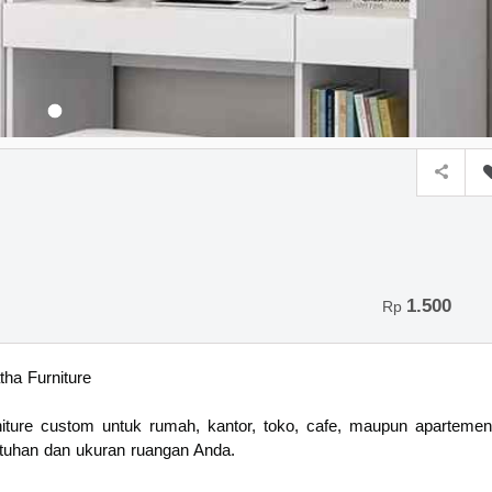
1.500
Rp
ha Furniture
iture custom untuk rumah, kantor, toko, cafe, maupun apartemen
tuhan dan ukuran ruangan Anda.