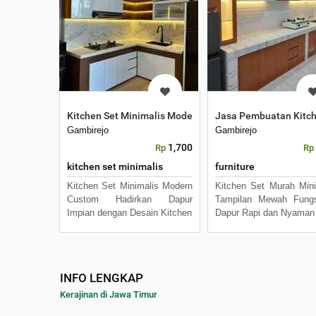
Kitchen Set Minimalis Modern HPL
Jasa Pembuatan Kitch
Gambirejo
Gambirejo
1,700
Rp
Rp
kitchen set minimalis
furniture
Kitchen Set Minimalis Modern
Kitchen Set Murah Mini
Custom Hadirkan Dapur
Tampilan Mewah Fungs
Impian dengan Desain Kitchen
Dapur Rapi dan Nyaman
INFO LENGKAP
Kerajinan di Jawa Timur