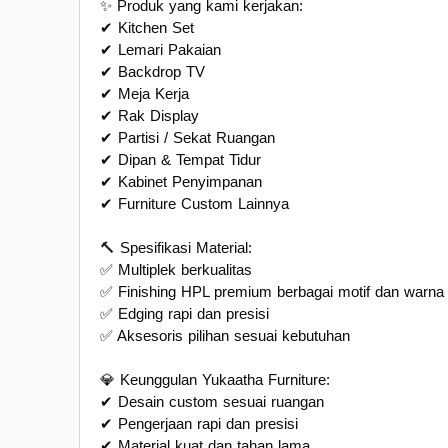
✨ Produk yang kami kerjakan:
✔ Kitchen Set
✔ Lemari Pakaian
✔ Backdrop TV
✔ Meja Kerja
✔ Rak Display
✔ Partisi / Sekat Ruangan
✔ Dipan & Tempat Tidur
✔ Kabinet Penyimpanan
✔ Furniture Custom Lainnya
🔨 Spesifikasi Material:
✅ Multiplek berkualitas
✅ Finishing HPL premium berbagai motif dan warna
✅ Edging rapi dan presisi
✅ Aksesoris pilihan sesuai kebutuhan
💎 Keunggulan Yukaatha Furniture:
✔ Desain custom sesuai ruangan
✔ Pengerjaan rapi dan presisi
✔ Material kuat dan tahan lama