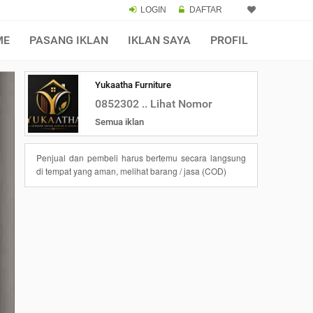
LOGIN
DAFTAR
ME
PASANG IKLAN
IKLAN SAYA
PROFIL
Yukaatha Furniture
0852302 .. Lihat Nomor
Semua iklan
Penjual dan pembeli harus bertemu secara langsung
di tempat yang aman, melihat barang / jasa (COD)