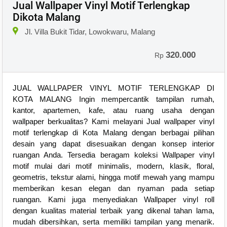
Jual Wallpaper Vinyl Motif Terlengkap
Dikota Malang
Jl. Villa Bukit Tidar, Lowokwaru, Malang
320.000
Rp
JUAL WALLPAPER VINYL MOTIF TERLENGKAP DI
KOTA MALANG Ingin mempercantik tampilan rumah,
kantor, apartemen, kafe, atau ruang usaha dengan
wallpaper berkualitas? Kami melayani Jual wallpaper vinyl
motif terlengkap di Kota Malang dengan berbagai pilihan
desain yang dapat disesuaikan dengan konsep interior
ruangan Anda. Tersedia beragam koleksi Wallpaper vinyl
motif mulai dari motif minimalis, modern, klasik, floral,
geometris, tekstur alami, hingga motif mewah yang mampu
memberikan kesan elegan dan nyaman pada setiap
ruangan. Kami juga menyediakan Wallpaper vinyl roll
dengan kualitas material terbaik yang dikenal tahan lama,
mudah dibersihkan, serta memiliki tampilan yang menarik.