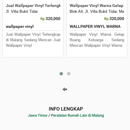
Jual Wallpaper Vinyl Terlengkap Dimalang
Wallpaper Vinyl Warna Gelap Ru
Jl. Villa Bukit Tidar
Blok A4, Jl. Villa Bukit Tidar, Mer
320,000
320,000
Rp
Rp
wallpaper vinyl
WALLPAPER VINYL WARNA
Jual Wallpaper Vinyl Terlengkap
Wallpaper Vinyl Warna Gelap
di Malang Sedang Mencari Jual
Ruang Keluarga Sedang
Wallpaper Vinyl
Mencari Wallpaper Vinyl Warna
INFO LENGKAP
Jawa Timur
/
Peralatan Rumah Lain di Malang