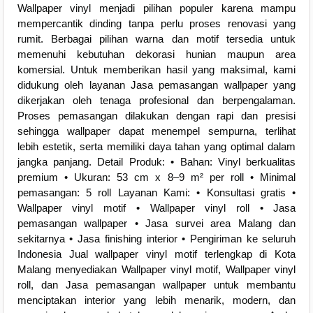
Wallpaper vinyl menjadi pilihan populer karena mampu
mempercantik dinding tanpa perlu proses renovasi yang
rumit. Berbagai pilihan warna dan motif tersedia untuk
memenuhi kebutuhan dekorasi hunian maupun area
komersial. Untuk memberikan hasil yang maksimal, kami
didukung oleh layanan Jasa pemasangan wallpaper yang
dikerjakan oleh tenaga profesional dan berpengalaman.
Proses pemasangan dilakukan dengan rapi dan presisi
sehingga wallpaper dapat menempel sempurna, terlihat
lebih estetik, serta memiliki daya tahan yang optimal dalam
jangka panjang. Detail Produk: • Bahan: Vinyl berkualitas
premium • Ukuran: 53 cm x 8–9 m² per roll • Minimal
pemasangan: 5 roll Layanan Kami: • Konsultasi gratis •
Wallpaper vinyl motif • Wallpaper vinyl roll • Jasa
pemasangan wallpaper • Jasa survei area Malang dan
sekitarnya • Jasa finishing interior • Pengiriman ke seluruh
Indonesia Jual wallpaper vinyl motif terlengkap di Kota
Malang menyediakan Wallpaper vinyl motif, Wallpaper vinyl
roll, dan Jasa pemasangan wallpaper untuk membantu
menciptakan interior yang lebih menarik, modern, dan