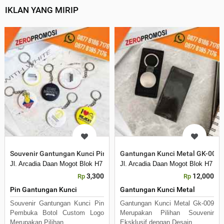
IKLAN YANG MIRIP
Souvenir Gantungan Kunci Pin Pembuka Botol Custom Logo Unik M
Gantungan Kunci Metal GK-009 
Jl. Arcadia Daan Mogot Blok H7 No 16 Daan Mogot Km 21. Kecamatan B
Jl. Arcadia Daan Mogot Blok H7 N
3,300
12,000
Rp
Rp
Pin Gantungan Kunci
Gantungan Kunci Metal
Souvenir Gantungan Kunci Pin
Gantungan Kunci Metal Gk-009
Pembuka Botol Custom Logo
Merupakan Pilihan Souvenir
Merupakan Pilihan
Eksklusif dengan Desain