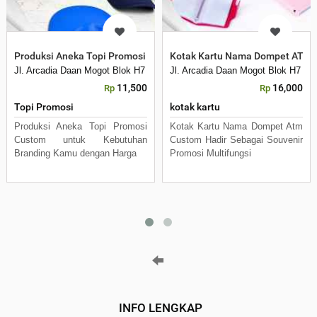
Produksi Aneka Topi Promosi Custom untuk Branding Perusahaan
Kotak Kartu Nama Dompet ATM C
Jl. Arcadia Daan Mogot Blok H7 No 16 Daan Mogot Km 21. Kecamatan C
Jl. Arcadia Daan Mogot Blok H7 N
11,500
16,000
Rp
Rp
Topi Promosi
kotak kartu
Produksi Aneka Topi Promosi
Kotak Kartu Nama Dompet Atm
Custom untuk Kebutuhan
Custom Hadir Sebagai Souvenir
Branding Kamu dengan Harga
Promosi Multifungsi
INFO LENGKAP