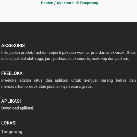
Banten
/
Aksesoris di Tangerang
AKSESORIS
Info jualan produk fashion seperti pakaian wanita, pria dan anak-anak. Situs
online jual alat olah raga, jam, perhiasan, aksesoris, make-up dan parfum.
FREELOKA
Freeloka adalah situs dan aplikasi untuk menjual barang bekas dan
memasarkan produk atau jasa lainnya secara gratis.
APLIKASI
Download aplikasi
.
LOKASI
Tangerang