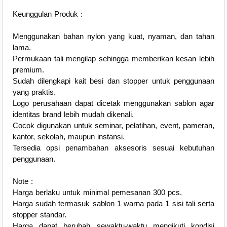
Keunggulan Produk :
Menggunakan bahan nylon yang kuat, nyaman, dan tahan
lama.
Permukaan tali mengilap sehingga memberikan kesan lebih
premium.
Sudah dilengkapi kait besi dan stopper untuk penggunaan
yang praktis.
Logo perusahaan dapat dicetak menggunakan sablon agar
identitas brand lebih mudah dikenali.
Cocok digunakan untuk seminar, pelatihan, event, pameran,
kantor, sekolah, maupun instansi.
Tersedia opsi penambahan aksesoris sesuai kebutuhan
penggunaan.
Note :
Harga berlaku untuk minimal pemesanan 300 pcs.
Harga sudah termasuk sablon 1 warna pada 1 sisi tali serta
stopper standar.
Harga dapat berubah sewaktu-waktu mengikuti kondisi