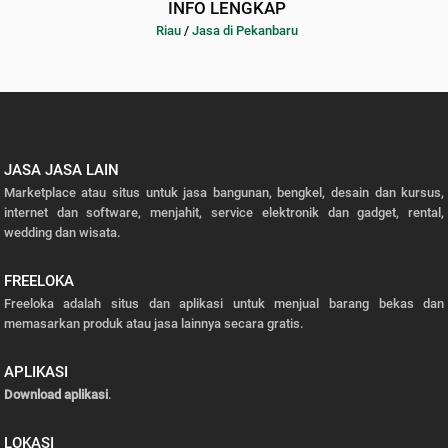
INFO LENGKAP
Riau
/
Jasa di Pekanbaru
JASA JASA LAIN
Marketplace atau situs untuk jasa bangunan, bengkel, desain dan kursus,
internet dan software, menjahit, service elektronik dan gadget, rental,
wedding dan wisata.
FREELOKA
Freeloka adalah situs dan aplikasi untuk menjual barang bekas dan
memasarkan produk atau jasa lainnya secara gratis.
APLIKASI
Download aplikasi
.
LOKASI