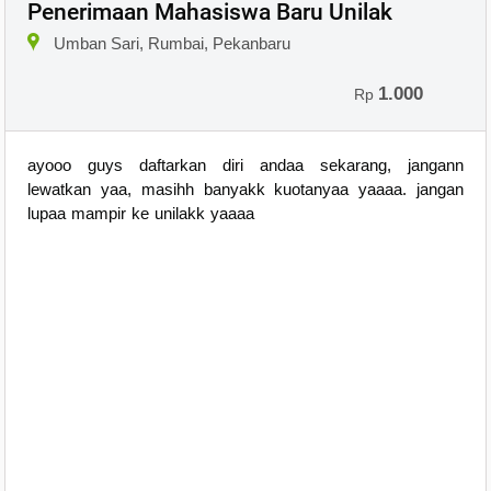
Penerimaan Mahasiswa Baru Unilak
Umban Sari, Rumbai, Pekanbaru
1.000
Rp
ayooo guys daftarkan diri andaa sekarang, jangann
lewatkan yaa, masihh banyakk kuotanyaa yaaaa. jangan
lupaa mampir ke unilakk yaaaa