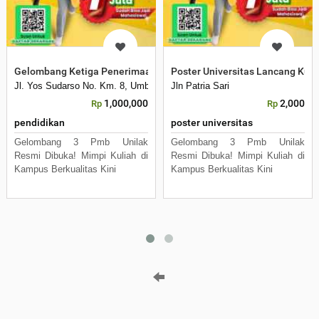
Gelombang Ketiga Penerimaan Mahasiswa Baru
Poster Universitas Lancang Kun
Jl. Yos Sudarso No. Km. 8, Umban Sari, Rumbai, Kota Pekanbaru, Riau 
Jln Patria Sari
1,000,000
2,000
Rp
Rp
pendidikan
poster universitas
Gelombang 3 Pmb Unilak
Gelombang 3 Pmb Unilak
Resmi Dibuka! Mimpi Kuliah di
Resmi Dibuka! Mimpi Kuliah di
Kampus Berkualitas Kini
Kampus Berkualitas Kini