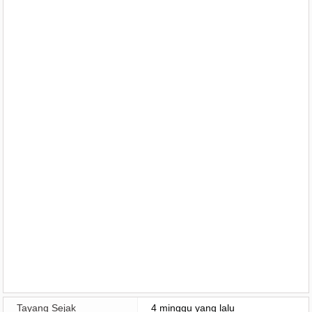
Tayang Sejak
4 minggu yang lalu