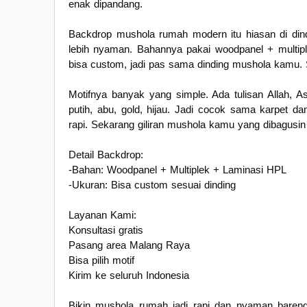
enak dipandang.
Backdrop mushola rumah modern itu hiasan di dind
lebih nyaman. Bahannya pakai woodpanel + multip
bisa custom, jadi pas sama dinding mushola kamu.
Motifnya banyak yang simple. Ada tulisan Allah, 
putih, abu, gold, hijau. Jadi cocok sama karpet d
rapi. Sekarang giliran mushola kamu yang dibagusin
Detail Backdrop:
-Bahan: Woodpanel + Multiplek + Laminasi HPL
-Ukuran: Bisa custom sesuai dinding
Layanan Kami:
Konsultasi gratis
Pasang area Malang Raya
Bisa pilih motif
Kirim ke seluruh Indonesia
Bikin mushola rumah jadi rapi dan nyaman bareng