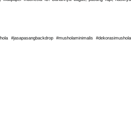
ola #jasapasangbackdrop #musholaminimalis #dekorasimushola