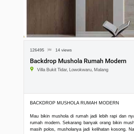
126495
14 views
Backdrop Mushola Rumah Modern
Villa Bukit Tidar, Lowokwaru, Malang
BACKDROP MUSHOLA RUMAH MODERN
Mau bikin mushola di rumah jadi lebih rapi dan n
rumah modern. Sekarang banyak orang bikin mushol
masih polos, musholanya jadi kelihatan kosong. Nah,