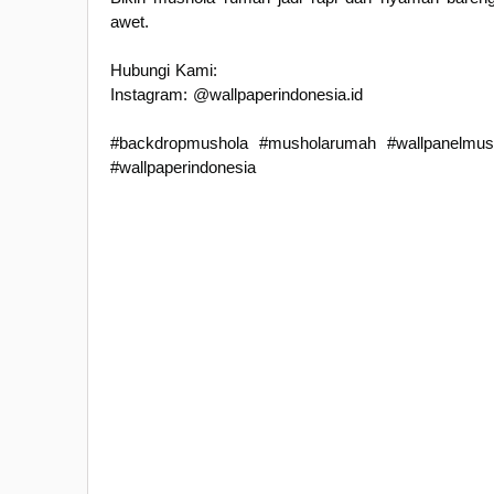
awet.
Hubungi Kami:
Instagram: @wallpaperindonesia.id
#backdropmushola #musholarumah #wallpanelmush
#wallpaperindonesia