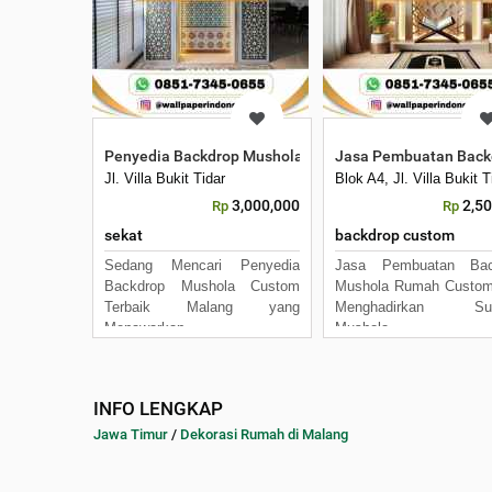
Penyedia Backdrop Mushola Custom Terbaik Malang
Jasa Pembuatan Back
Jl. Villa Bukit Tidar
Blok A4, Jl. Villa Bukit
3,000,000
2,5
Rp
Rp
sekat
backdrop custom
Sedang Mencari Penyedia
Jasa Pembuatan Bac
Backdrop Mushola Custom
Mushola Rumah Custom
Terbaik Malang yang
Menghadirkan Sua
Menawarkan
Mushola
INFO LENGKAP
Jawa Timur
/
Dekorasi Rumah di Malang