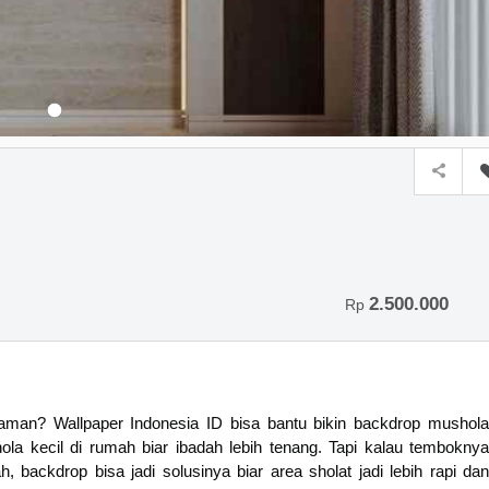
2.500.000
Rp
yaman? Wallpaper Indonesia ID bisa bantu bikin backdrop mushola
a kecil di rumah biar ibadah lebih tenang. Tapi kalau temboknya
 backdrop bisa jadi solusinya biar area sholat jadi lebih rapi dan