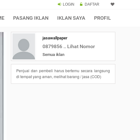
LOGIN
DAFTAR
ME
PASANG IKLAN
IKLAN SAYA
PROFIL
jasawallpaper
0879856 .. Lihat Nomor
Semua iklan
Penjual dan pembeli harus bertemu secara langsung
di tempat yang aman, melihat barang / jasa (COD)