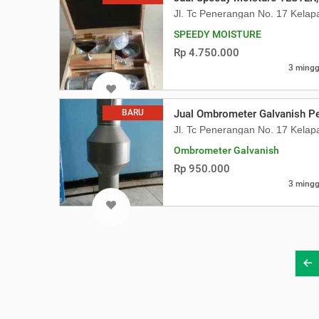
Jl. Tc Penerangan No. 17 Kela
SPEEDY MOISTURE
Rp 4.750.000
3 mingg
BARU
Jual Ombrometer Galvanish P
Jl. Tc Penerangan No. 17 Kela
Ombrometer Galvanish
Rp 950.000
3 mingg