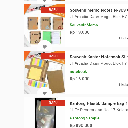
BARU
Souvenir Memo Notes N-809
Jl. Arcadia Daan Mogot Blok H
Souvenir Memo
Rp 19.000
1 bula
BARU
Souvenir Kantor Notebook St
Jl. Arcadia Daan Mogot Blok H
notebook
Rp 16.000
1 bula
BARU
Kantong Plastik Sample Bag 
Jl. Tc Penerangan No. 17 Kela
Kantong Sample
Rp 890.000