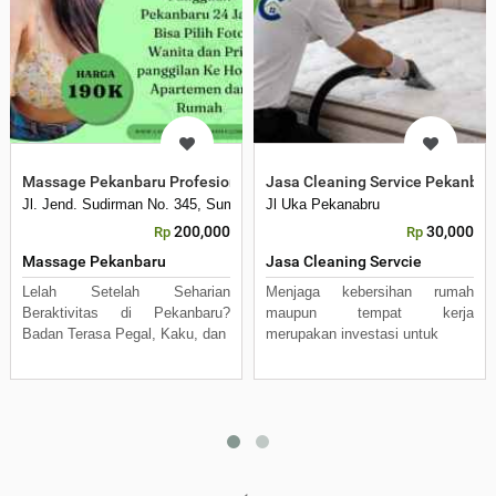
Massage Pekanbaru Profesional Layanan Pijat Panggilan 24 Jam
Jasa Cleaning Service Pekanbar
Jl. Jend. Sudirman No. 345, Sumahilang, Kec. Pekanbaru Kota, Kota Pek
Jl Uka Pekanabru
200,000
30,000
Rp
Rp
Massage Pekanbaru
Jasa Cleaning Servcie
Lelah Setelah Seharian
Menjaga kebersihan rumah
Beraktivitas di Pekanbaru?
maupun tempat kerja
Badan Terasa Pegal, Kaku, dan
merupakan investasi untuk