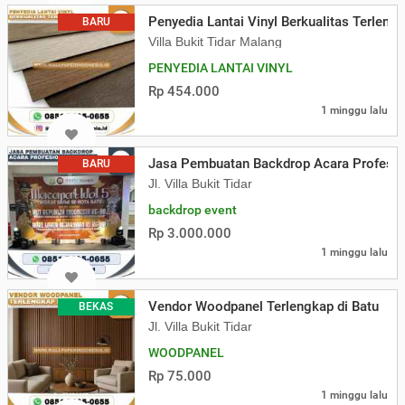
Penyedia Lantai Vinyl Berkualitas Terlengk
BARU
Villa Bukit Tidar Malang
PENYEDIA LANTAI VINYL
Rp 454.000
1 minggu lalu
Jasa Pembuatan Backdrop Acara Profesio
BARU
Jl. Villa Bukit Tidar
backdrop event
Rp 3.000.000
1 minggu lalu
Vendor Woodpanel Terlengkap di Batu
BEKAS
Jl. Villa Bukit Tidar
WOODPANEL
Rp 75.000
1 minggu lalu