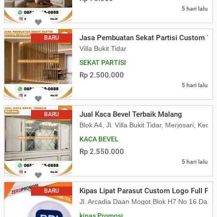
5 hari lalu
Jasa Pembuatan Sekat Partisi Custom Ter
BARU
Villa Bukit Tidar
SEKAT PARTISI
Rp 2.500.000
5 hari lalu
Jual Kaca Bevel Terbaik Malang
BARU
Blok A4, Jl. Villa Bukit Tidar, Merjosari, K
KACA BEVEL
Rp 2.550.000
5 hari lalu
Kipas Lipat Parasut Custom Logo Full Pri
BARU
Jl. Arcadia Daan Mogot Blok H7 No 16 Daa
kipas Promosi