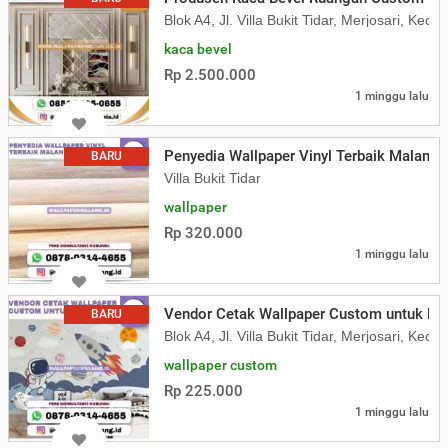
Blok A4, Jl. Villa Bukit Tidar, Merjosari, K
kaca bevel
Rp 2.500.000
1 minggu lalu
Penyedia Wallpaper Vinyl Terbaik Malang
BARU
Villa Bukit Tidar
wallpaper
Rp 320.000
1 minggu lalu
Vendor Cetak Wallpaper Custom untuk Ka
BARU
Blok A4, Jl. Villa Bukit Tidar, Merjosari, K
wallpaper custom
Rp 225.000
1 minggu lalu