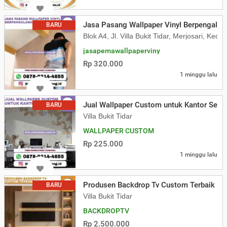
Jasa Pasang Wallpaper Vinyl Berpengala
BARU
Blok A4, Jl. Villa Bukit Tidar, Merjosari, K
jasapemawallpaperviny
Rp 320.000
1 minggu lalu
Jual Wallpaper Custom untuk Kantor Seko
BARU
Villa Bukit Tidar
WALLPAPER CUSTOM
Rp 225.000
1 minggu lalu
Produsen Backdrop Tv Custom Terbaik
BARU
Villa Bukit Tidar
BACKDROPTV
Rp 2.500.000