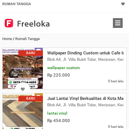
RUMAH TANGGA
Home
/
Rumah Tangga
Wallpaper Dinding Custom untuk Cafe Indu
BARU
Blok A4, Jl. Villa Bukit Tidar, Merjosari, K
wallpaper custom
Rp 225.000
5 hari lalu
Jual Lantai Vinyl Berkualitas di Kota Mala
BARU
Blok A4, Jl. Villa Bukit Tidar, Merjosari, K
lantai vinyl
Rp 454.000
5 hari lalu