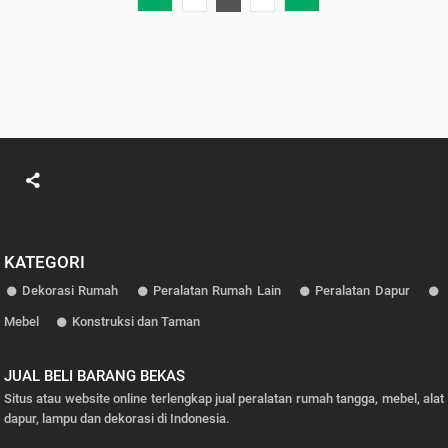
KATEGORI
Dekorasi Rumah
Peralatan Rumah Lain
Peralatan Dapur
Mebel
Konstruksi dan Taman
JUAL BELI BARANG BEKAS
Situs atau website online terlengkap jual peralatan rumah tangga, mebel, alat
dapur, lampu dan dekorasi di Indonesia.