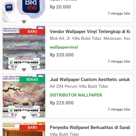
Rp 20.000
1 minggu lalu
Vendor Wallpaper Vinyl Terlengkap di Kot
BARU
Blok A4, Jl. Villa Bukit Tidar, Merjosari, K
wallpapervinyl
Rp 320.000
1 minggu lalu
Jual Wallpaper Custom Aesthetic untuk R
BEKAS
A4 294 Perum Villa Bukit Tidar
DISTRIBUTOR WALLPAPER
Rp 225.000
1 minggu lalu
Penyedia Wallpanel Berkualitas di Surabay
BARU
Villa Bukit Tidar