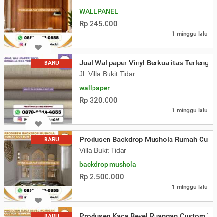
WALLPANEL
Rp 245.000
1 minggu lalu
Jual Wallpaper Vinyl Berkualitas Terlengk
BARU
Jl. Villa Bukit Tidar
wallpaper
Rp 320.000
1 minggu lalu
Produsen Backdrop Mushola Rumah Cust
BARU
Villa Bukit Tidar
backdrop mushola
Rp 2.500.000
1 minggu lalu
Produsen Kaca Bevel Ruangan Custom Te
BARU