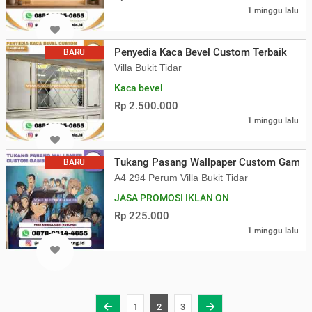
1 minggu lalu
Penyedia Kaca Bevel Custom Terbaik
BARU
Villa Bukit Tidar
Kaca bevel
Rp 2.500.000
1 minggu lalu
Tukang Pasang Wallpaper Custom Gambar
BARU
A4 294 Perum Villa Bukit Tidar
JASA PROMOSI IKLAN ON
Rp 225.000
1 minggu lalu
1
2
3