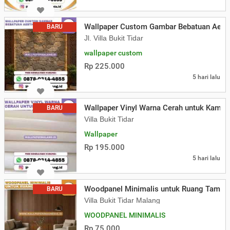
Wallpaper Custom Gambar Bebatuan Aesth
BARU
Jl. Villa Bukit Tidar
wallpaper custom
Rp 225.000
5 hari lalu
Wallpaper Vinyl Warna Cerah untuk Kamar
BARU
Villa Bukit Tidar
Wallpaper
Rp 195.000
5 hari lalu
Woodpanel Minimalis untuk Ruang Tamu
BARU
Villa Bukit Tidar Malang
WOODPANEL MINIMALIS
Rp 75.000